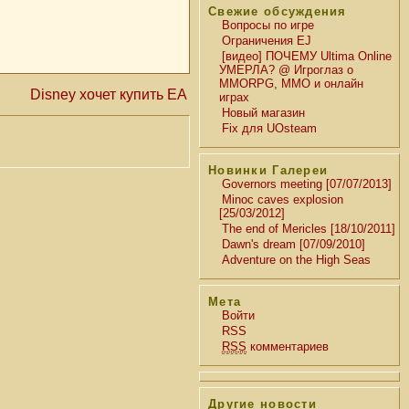
Свежие обсуждения
Вопросы по игре
Ограничения EJ
[видео] ПОЧЕМУ Ultima Online
УМЕРЛА? @ Игроглаз о
MMORPG, MMO и онлайн
Disney хочет купить EA
играх
Новый магазин
Fix для UOsteam
Новинки Галереи
Governors meeting [07/07/2013]
Minoc caves explosion
[25/03/2012]
The end of Mericles [18/10/2011]
Dawn's dream [07/09/2010]
Adventure on the High Seas
Мета
Войти
RSS
RSS
комментариев
Другие новости