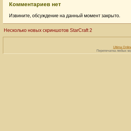
Комментариев нет
Извините, обсуждение на данный момент закрыто.
Несколько новых скриншотов StarCraft 2
Ultima Onlin
Перепечатка любых мат