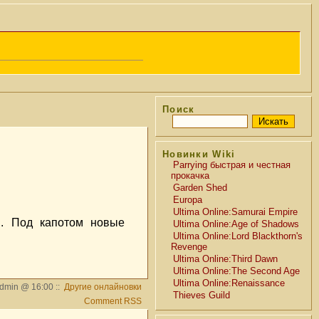
Поиск
Новинки Wiki
Parrying быстрая и честная
прокачка
Garden Shed
Europa
Ultima Online:Samurai Empire
. Под капотом новые
Ultima Online:Age of Shadows
Ultima Online:Lord Blackthorn's
Revenge
Ultima Online:Third Dawn
Ultima Online:The Second Age
Ultima Online:Renaissance
dmin @ 16:00 ::
Другие онлайновки
Thieves Guild
Comment RSS