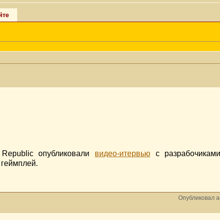
йте
 Republic опубликовали
видео-итервью
с разрабочиками
 геймплей.
Опубликовал a