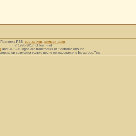
Подписка RSS:
все записи
,
комментарии
.
© 1998-2017 IGTeam.net
e
and ORIGIN logos are trademarks of Electronic Arts Inc.
ериалов возможна только после согласования с Intragroup.Team