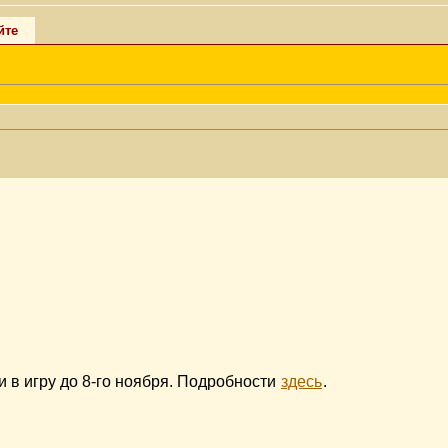
йте
и в игру до 8-го ноября. Подробности
здесь
.