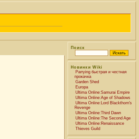
Поиск
Новинки Wiki
Parrying быстрая и честная
прокачка
Garden Shed
Europa
Ultima Online:Samurai Empire
Ultima Online:Age of Shadows
Ultima Online:Lord Blackthorn's
Revenge
Ultima Online:Third Dawn
Ultima Online:The Second Age
Ultima Online:Renaissance
Thieves Guild