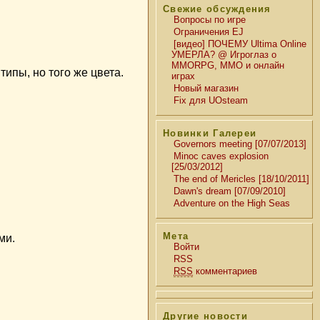
Свежие обсуждения
Вопросы по игре
Ограничения EJ
[видео] ПОЧЕМУ Ultima Online
УМЕРЛА? @ Игроглаз о
MMORPG, MMO и онлайн
ипы, но того же цвета.
играх
Новый магазин
Fix для UOsteam
Новинки Галереи
Governors meeting [07/07/2013]
Minoc caves explosion
[25/03/2012]
The end of Mericles [18/10/2011]
Dawn's dream [07/09/2010]
Adventure on the High Seas
Мета
ми.
Войти
RSS
RSS
комментариев
Другие новости