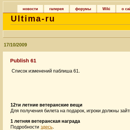
новости
галерея
форумы
Wiki
о са
Ultima-ru
17/10/2009
Publish 61
Список изменений паблиша 61.
12ти летние ветеранские вещи
Для получения билета на подарок, игроки должны зайт
1 летняя ветеранская награда
Подробности
здесь
.