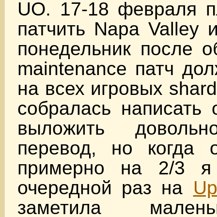
UO. 17-18 февраля п
патчить Napa Valley и 
понедельник после о
maintenance патч до
на всех игровых shar
собралась написать 
выложить доволь
перевод, но когда 
примерно на 2/3 я
очередной раз на
Up
заметила мален