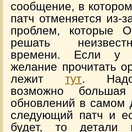
сообщение, в котором
патч отменяется из-з
проблем, которые O
решать неизвест
времени. Если у к
желание прочитать ор
лежит
тут
. Надо
возможно большая
обновлений в самом 
следующий патч и ес
будет, то детали 