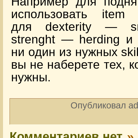
Например для поднят
использовать item in
для dexterity — s
strenght — herding и
ни один из нужных skil
вы не наберете тех, 
нужны.
Опубликовал ad
Комментариев нет
»