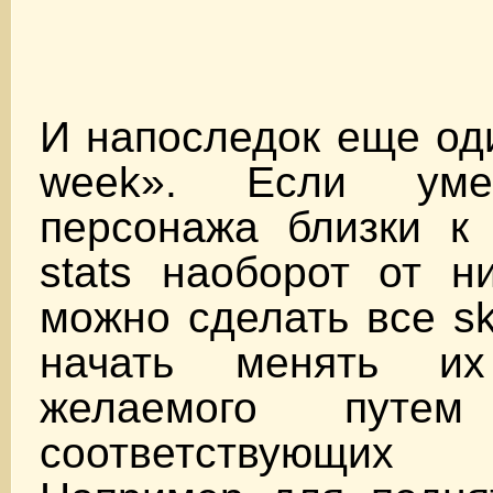
И напоследок еще оди
week». Если уме
персонажа близки к
stats наоборот от н
можно сделать все skil
начать менять их
желаемого путем
соответствующи