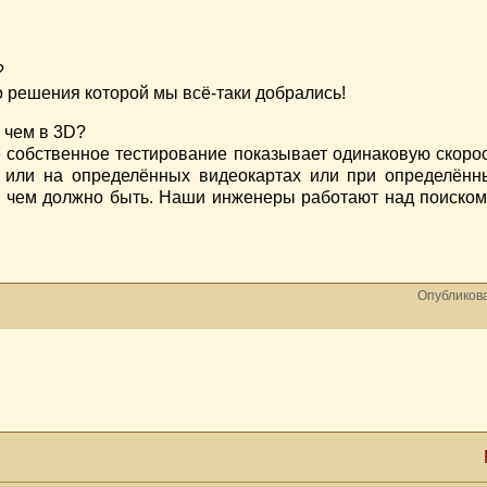
?
о решения которой мы всё-таки добрались!
 чем в 3D?
собственное тестирование показывает одинаковую скорост
или на определённых видеокартах или при определённы
е чем должно быть. Наши инженеры работают над поиском
Опубликова