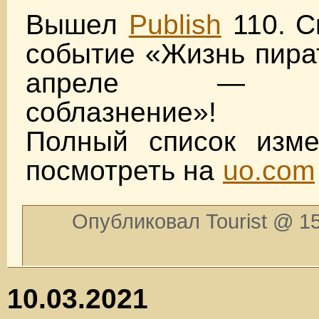
Вышел
Publish
110. С
событие «Жизнь пират
апреле — «Б
соблазнение»!
Полный список изм
посмотреть на
uo.com
Опубликовал Tourist @ 15
10.03.2021