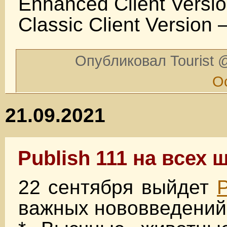
Enhanced Client Versio
Classic Client Version 
Опубликовал Tourist @
О
21.09.2021
Publish 111 на всех 
22 сентября выйдет
P
важных нововведений