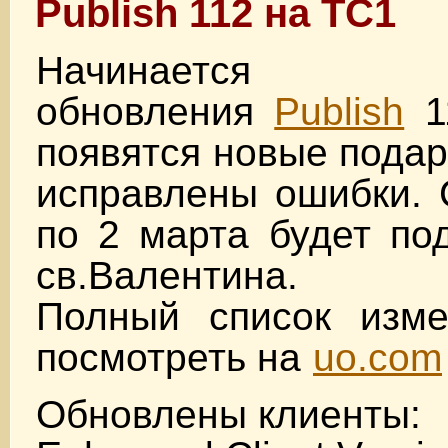
Publish 112 на TC1
Начинается тес
обновления
Publish
1
появятся новые подар
исправлены ошибки. 
по 2 марта будет по
св.Валентина.
Полный список изм
посмотреть на
uo.com
Обновлены клиенты: