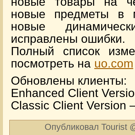
новые товары на ч
новые предметы в 
новые динамическ
исправлены ошибки.
Полный список изм
посмотреть на
uo.com
Обновлены клиенты:
Enhanced Client Versio
Classic Client Version 
Опубликовал Tourist @