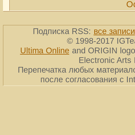
О
Подписка RSS:
все записи
© 1998-2017 IGTe
Ultima Online
and ORIGIN logos
Electronic Arts 
Перепечатка любых материало
после согласования с In