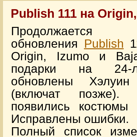
Publish 111 на Origin
Продолжается те
обновления
Publish
1
Origin, Izumo и Baj
подарки на 24-л
обновлены Хэлуи
(включат позже).
появились костюмы 
Исправлены ошибки.
Полный список изм