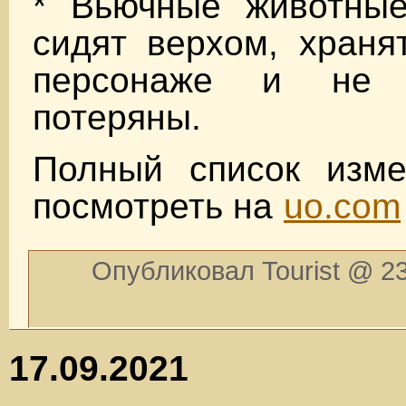
* Вьючные животные
сидят верхом, храня
персонаже и не 
потеряны.
Полный список изм
посмотреть на
uo.com
Опубликовал Tourist @ 23
17.09.2021