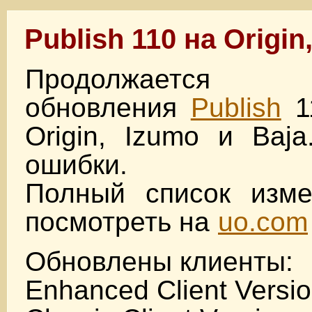
Publish 110 на Origin
Продолжается те
обновления
Publish
1
Origin, Izumo и Baj
ошибки.
Полный список изм
посмотреть на
uo.com
Обновлены клиенты:
Enhanced Client Versio