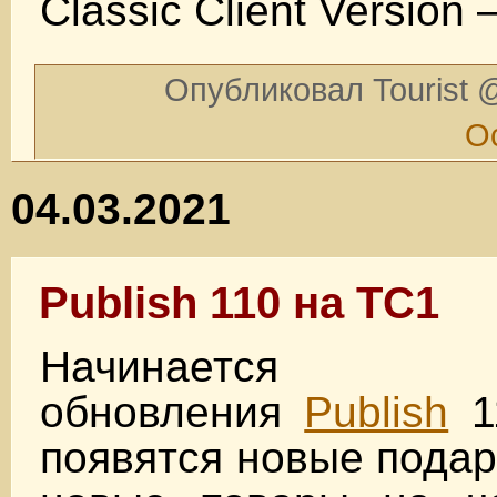
Classic Client Version 
Опубликовал Tourist @
О
04.03.2021
Publish 110 на TC1
Начинается тес
обновления
Publish
1
появятся новые подар