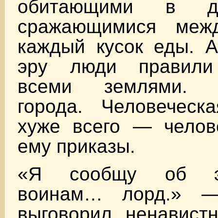
обитающими в д
сражающимися меж
каждый кусок еды. А
эру люди правили 
всеми землями. Ч
города. Человеческ
хуже всего — челов
ему приказы.
«Я сообщу об э
воинам… лорд.» 
выговорил ненавист