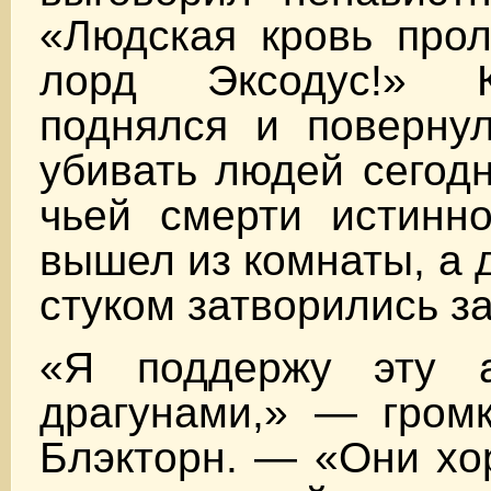
«Людская кровь прол
лорд Эксодус!» 
поднялся и повернул
убивать людей сегодн
чьей смерти истинн
вышел из комнаты, а 
стуком затворились за
«Я поддержу эту а
драгунами,» — громк
Блэкторн. — «Они хо