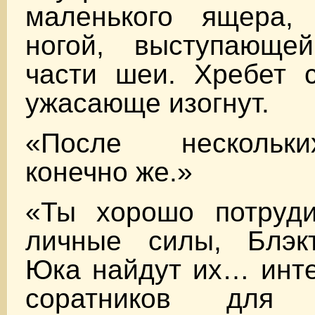
маленького ящера,
ногой, выступающе
части шеи. Хребет 
ужасающе изогнут.
«После нескольк
конечно же.»
«Ты хорошо потруди
личные силы, Блэк
Юка найдут их… инте
соратников для с