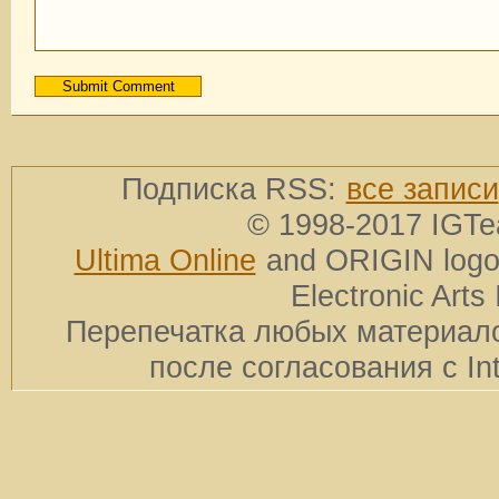
Подписка RSS:
все записи
© 1998-2017 IGTe
Ultima Online
and ORIGIN logos
Electronic Arts 
Перепечатка любых материало
после согласования с In