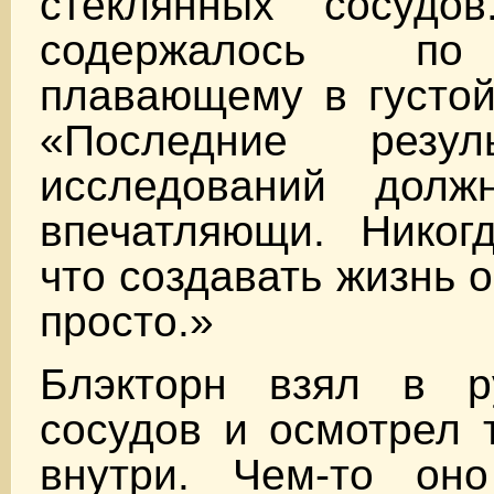
стеклянных сосудо
содержалось по
плавающему в густой
«Последние резу
исследований долж
впечатляющи. Никог
что создавать жизнь 
просто.»
Блэкторн взял в р
сосудов и осмотрел 
внутри. Чем-то он