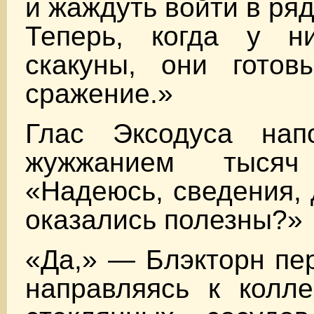
и жаждуть войти в ря
Теперь, когда у н
скакуны, они готов
сражение.»
Глас Эксодуса нап
жужжанием тысяч
«Надеюсь, сведения,
оказались полезны?»
«Да,» — Блэкторн пер
направляясь к колле